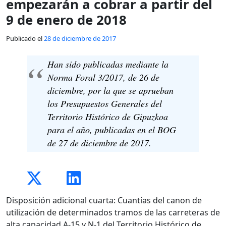
empezarán a cobrar a partir del
9 de enero de 2018
Publicado el
28 de diciembre de 2017
Han sido publicadas mediante la
Norma Foral 3/2017, de 26 de
diciembre, por la que se aprueban
los Presupuestos Generales del
Territorio Histórico de Gipuzkoa
para el año, publicadas en el BOG
de 27 de diciembre de 2017.
Disposición adicional cuarta: Cuantías del canon de
utilización de determinados tramos de las carreteras de
alta capacidad A-15 y N-1 del Territorio Histórico de