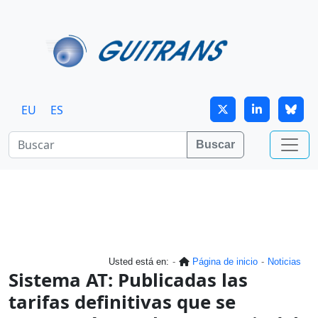
Continuar al contenido principal
EU
ES
Buscar
Usted está en:
Página de inicio
Noticias
Sistema AT: Publicadas las
tarifas definitivas que se