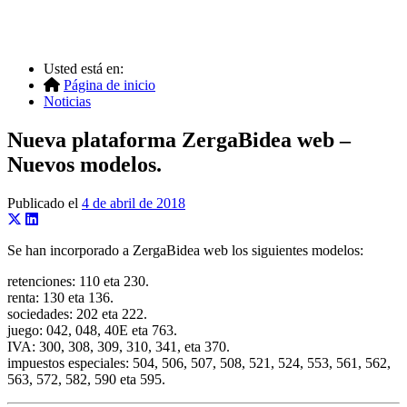
Usted está en:
Página de inicio
Noticias
Nueva plataforma ZergaBidea web –
Nuevos modelos.
Publicado el
4 de abril de 2018
Se han incorporado a ZergaBidea web los siguientes modelos:
retenciones: 110 eta 230.
renta: 130 eta 136.
sociedades: 202 eta 222.
juego: 042, 048, 40E eta 763.
IVA: 300, 308, 309, 310, 341, eta 370.
impuestos especiales: 504, 506, 507, 508, 521, 524, 553, 561, 562,
563, 572, 582, 590 eta 595.