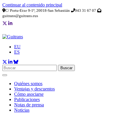
Continuar al contenido principal
C/ Portu-Etxe 9-1º, 20018-San Sebastián
943 31 67 07
guitrans@guitrans.eus
EU
ES
Buscar
Quiénes somos
Ventajas y descuentos
Cómo asociarse
Publicaciones
Notas de prensa
Noticias