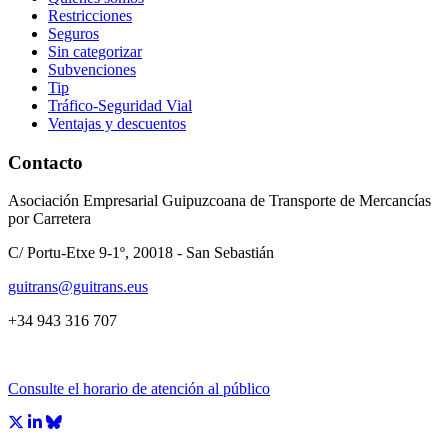
Restricciones
Seguros
Sin categorizar
Subvenciones
Tip
Tráfico-Seguridad Vial
Ventajas y descuentos
Contacto
Asociación Empresarial Guipuzcoana de Transporte de Mercancías
por Carretera
C/ Portu-Etxe 9-1º, 20018 - San Sebastián
guitrans@guitrans.eus
+34 943 316 707
Consulte el horario de atención al público