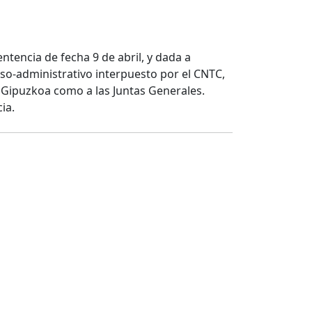
entencia de fecha 9 de abril, y dada a
oso-administrativo interpuesto por el CNTC,
 Gipuzkoa como a las Juntas Generales.
ia.