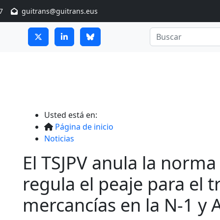
7
guitrans@guitrans.eus
Usted está en:
Página de inicio
Noticias
El TSJPV anula la norma
regula el peaje para el 
mercancías en la N-1 y 