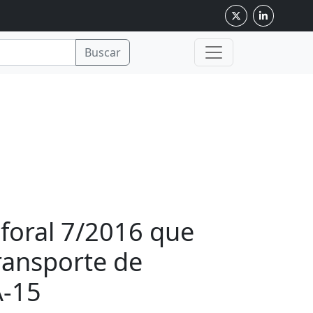
Buscar
 foral 7/2016 que
transporte de
A-15