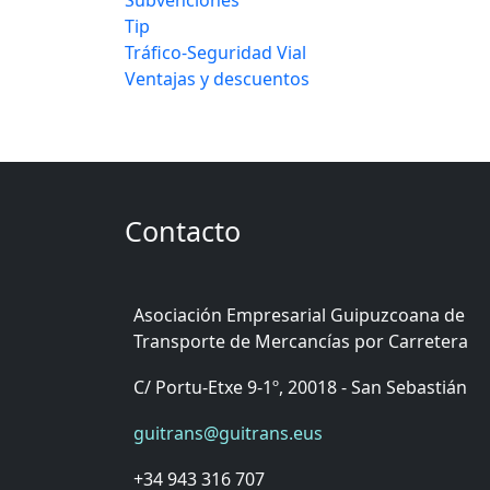
Tip
Tráfico-Seguridad Vial
Ventajas y descuentos
Contacto
Asociación Empresarial Guipuzcoana de
Transporte de Mercancías por Carretera
C/ Portu-Etxe 9-1º, 20018 - San Sebastián
guitrans@guitrans.eus
+34 943 316 707