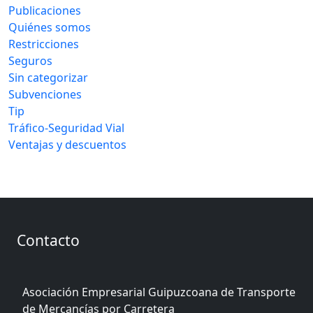
Publicaciones
Quiénes somos
Restricciones
Seguros
Sin categorizar
Subvenciones
Tip
Tráfico-Seguridad Vial
Ventajas y descuentos
Contacto
Asociación Empresarial Guipuzcoana de Transporte
de Mercancías por Carretera