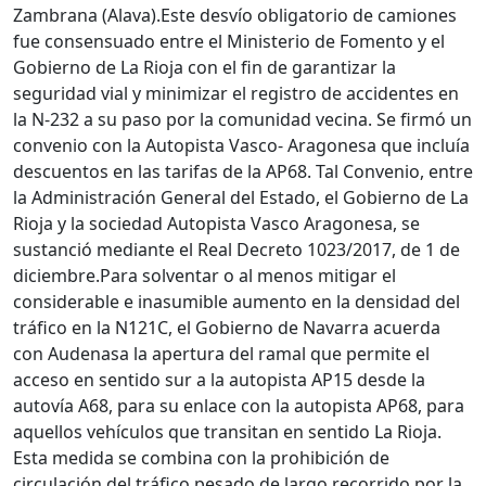
Zambrana (Alava).Este desvío obligatorio de camiones
fue consensuado entre el Ministerio de Fomento y el
Gobierno de La Rioja con el fin de garantizar la
seguridad vial y minimizar el registro de accidentes en
la N-232 a su paso por la comunidad vecina. Se firmó un
convenio con la Autopista Vasco- Aragonesa que incluía
descuentos en las tarifas de la AP68. Tal Convenio, entre
la Administración General del Estado, el Gobierno de La
Rioja y la sociedad Autopista Vasco Aragonesa, se
sustanció mediante el Real Decreto 1023/2017, de 1 de
diciembre.Para solventar o al menos mitigar el
considerable e inasumible aumento en la densidad del
tráfico en la N121C, el Gobierno de Navarra acuerda
con Audenasa la apertura del ramal que permite el
acceso en sentido sur a la autopista AP15 desde la
autovía A68, para su enlace con la autopista AP68, para
aquellos vehículos que transitan en sentido La Rioja.
Esta medida se combina con la prohibición de
circulación del tráfico pesado de largo recorrido por la