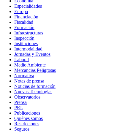
Economía
Especialidades
Europa
Financiación
Fiscalidad
Formación
Infraestructuras
Inspección
Instituciones
Intermodalidad
Jornadas y Eventos
Laboral
Medio Ambiente
Mercancias Peligrosas
Normativa
Notas de prensa
Noticias de formación
Nuevas Tecnologías
Observatorios
Prensa
PRL
Publicaciones
Quiénes somos
Restricciones
Seguros