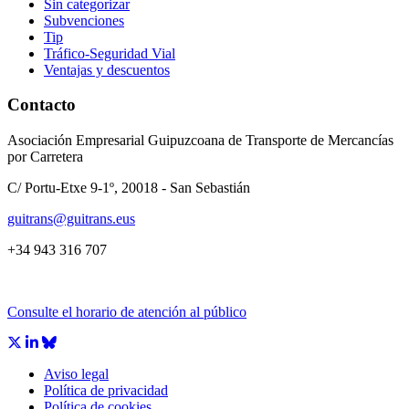
Sin categorizar
Subvenciones
Tip
Tráfico-Seguridad Vial
Ventajas y descuentos
Contacto
Asociación Empresarial Guipuzcoana de Transporte de Mercancías
por Carretera
C/ Portu-Etxe 9-1º, 20018 - San Sebastián
guitrans@guitrans.eus
+34 943 316 707
Consulte el horario de atención al público
Aviso legal
Política de privacidad
Política de cookies