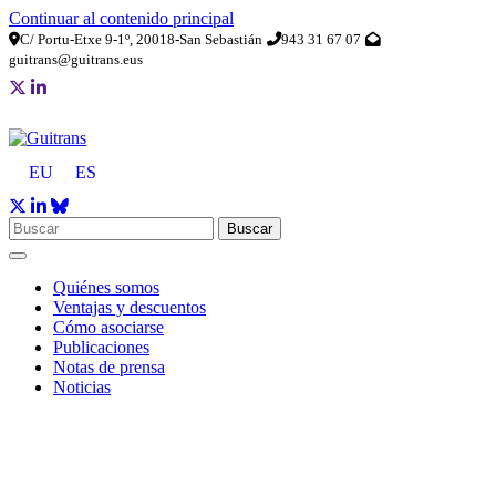
Continuar al contenido principal
C/ Portu-Etxe 9-1º, 20018-San Sebastián
943 31 67 07
guitrans@guitrans.eus
EU
ES
Buscar
Quiénes somos
Ventajas y descuentos
Cómo asociarse
Publicaciones
Notas de prensa
Noticias