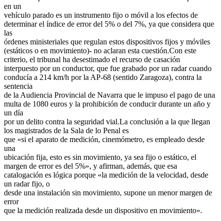
en un
vehículo parado es un instrumento fijo o móvil a los efectos de
determinar el índice de error del 5% o del 7%, ya que considera que
las
órdenes ministeriales que regulan estos dispositivos fijos y móviles
(estáticos o en movimiento)- no aclaran esta cuestión.Con este
criterio, el tribunal ha desestimado el recurso de casación
interpuesto por un conductor, que fue grabado por un radar cuando
conducía a 214 km/h por la AP-68 (sentido Zaragoza), contra la
sentencia
de la Audiencia Provincial de Navarra que le impuso el pago de una
multa de 1080 euros y la prohibición de conducir durante un año y
un día
por un delito contra la seguridad vial.La conclusión a la que llegan
los magistrados de la Sala de lo Penal es
que «si el aparato de medición, cinemómetro, es empleado desde
una
ubicación fija, esto es sin movimiento, ya sea fijo o estático, el
margen de error es del 5%», y afirman, además, que esa
catalogación es lógica porque «la medición de la velocidad, desde
un radar fijo, o
desde una instalación sin movimiento, supone un menor margen de
error
que la medición realizada desde un dispositivo en movimiento».