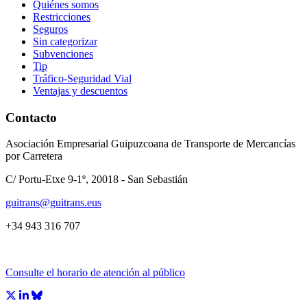
Quiénes somos
Restricciones
Seguros
Sin categorizar
Subvenciones
Tip
Tráfico-Seguridad Vial
Ventajas y descuentos
Contacto
Asociación Empresarial Guipuzcoana de Transporte de Mercancías
por Carretera
C/ Portu-Etxe 9-1º, 20018 - San Sebastián
guitrans@guitrans.eus
+34 943 316 707
Consulte el horario de atención al público