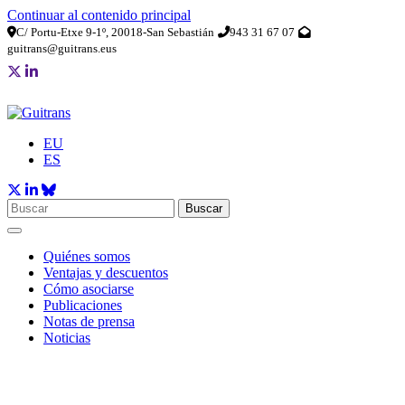
Continuar al contenido principal
C/ Portu-Etxe 9-1º, 20018-San Sebastián
943 31 67 07
guitrans@guitrans.eus
EU
ES
Buscar
Quiénes somos
Ventajas y descuentos
Cómo asociarse
Publicaciones
Notas de prensa
Noticias