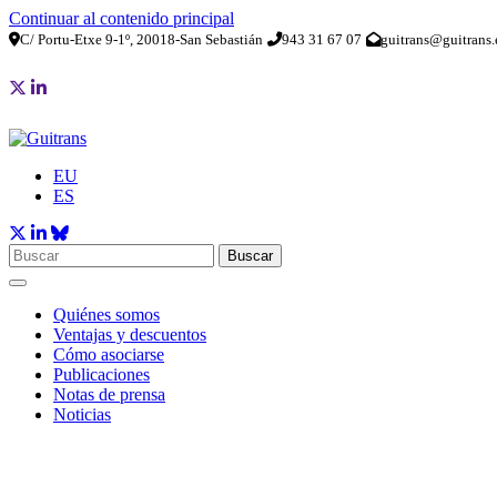
Continuar al contenido principal
C/ Portu-Etxe 9-1º, 20018-San Sebastián
943 31 67 07
guitrans@guitrans.
EU
ES
Buscar
Quiénes somos
Ventajas y descuentos
Cómo asociarse
Publicaciones
Notas de prensa
Noticias