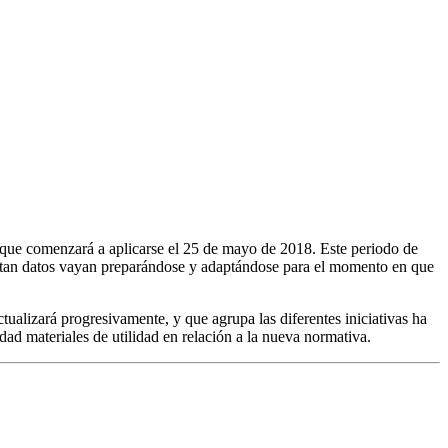
 que comenzará a aplicarse el 25 de mayo de 2018. Este periodo de
tratan datos vayan preparándose y adaptándose para el momento en que
ualizará progresivamente, y que agrupa las diferentes iniciativas ha
d materiales de utilidad en relación a la nueva normativa.