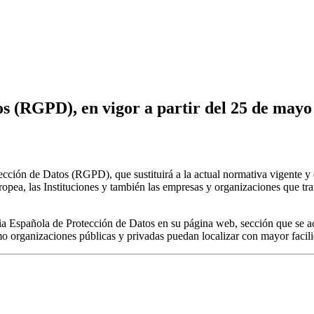
s (RGPD), en vigor a partir del 25 de mayo
cción de Datos (RGPD), que sustituirá a la actual normativa vigente y
ropea, las Instituciones y también las empresas y organizaciones que 
ia Española de Protección de Datos en su página web, sección que se act
rganizaciones públicas y privadas puedan localizar con mayor facilida