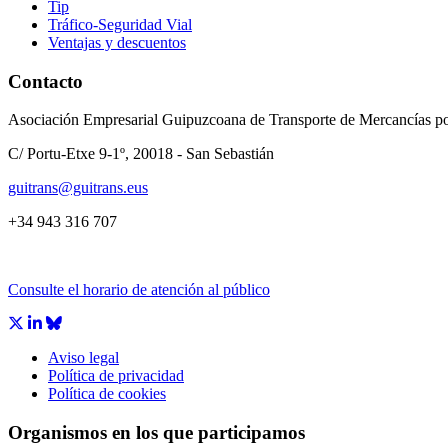
Tip
Tráfico-Seguridad Vial
Ventajas y descuentos
Contacto
Asociación Empresarial Guipuzcoana de Transporte de Mercancías po
C/ Portu-Etxe 9-1º, 20018 - San Sebastián
guitrans@guitrans.eus
+34 943 316 707
Consulte el horario de atención al público
Aviso legal
Política de privacidad
Política de cookies
Organismos en los que participamos