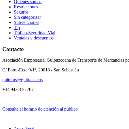
Quiénes somos
Restricciones
Seguros
Sin categorizar
Subvenciones
Tip
Tráfico-Seguridad Vial
Ventajas y descuentos
Contacto
Asociación Empresarial Guipuzcoana de Transporte de Mercancías po
C/ Portu-Etxe 9-1º, 20018 - San Sebastián
guitrans@guitrans.eus
+34 943 316 707
Consulte el horario de atención al público
Aviso legal