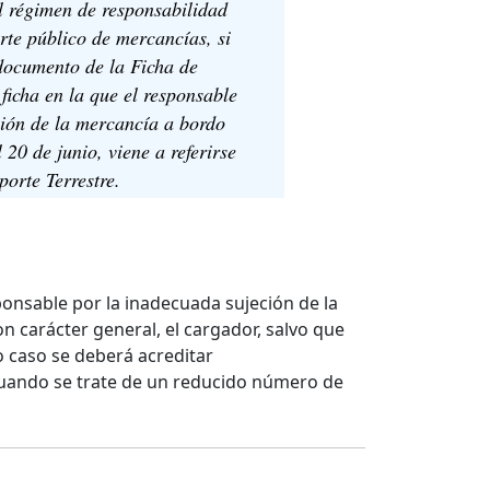
el régimen de responsabilidad
orte público de mercancías, si
documento de la Ficha de
ficha en la que el responsable
ción de la mercancía a bordo
 20 de junio, viene a referirse
orte Terrestre.
sponsable por la inadecuada sujeción de la
n carácter general, el cargador, salvo que
 caso se deberá acreditar
cuando se trate de un reducido número de