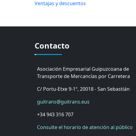
Ventajas y descuentos
Contacto
Asociación Empresarial Guipuzcoana de
Transporte de Mercancías por Carretera
C/ Portu-Etxe 9-1º, 20018 - San Sebastián
guitrans@guitrans.eus
+34 943 316 707
Consulte el horario de atención al público