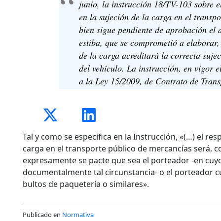
junio, la instrucción 18/TV-103 sobre 
en la sujeción de la carga en el transp
bien sigue pendiente de aprobación el 
estiba, que se comprometió a elaborar, 
de la carga acreditará la correcta suje
del vehículo. La instrucción, en vigor el
a la Ley 15/2009, de Contrato de Transp
Tal y como se especifica en la Instrucción, «(…) el re
carga en el transporte público de mercancías será, co
expresamente se pacte que sea el porteador -en cuyo
documentalmente tal circunstancia- o el porteador 
bultos de paquetería o similares».
Publicado en
Normativa