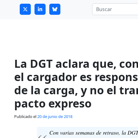
7
guitrans@guitrans.eus
La DGT aclara que, con
el cargador es respons
de la carga, y no el tr
pacto expreso
Publicado el
20 de junio de 2018
Con varias semanas de retraso, la DGT