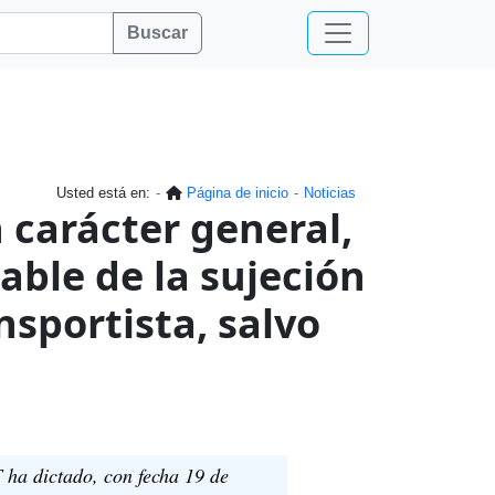
Buscar
Usted está en:
Página de inicio
Noticias
 carácter general,
able de la sujeción
ansportista, salvo
 ha dictado, con fecha 19 de