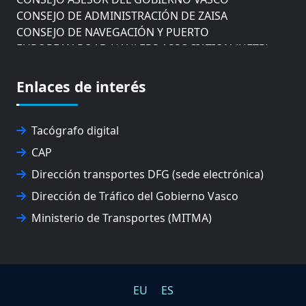
CONSEJO DE ADMINISTRACIÓN DE ZAISA
CONSEJO DE NAVEGACIÓN Y PUERTO
EUROPEAN ROAD HAULERS ASSOCIATION (UETR)
EUSKO IKASKUNTZA
EXPOLOGÍSTICA
Enlaces de interés
FEVATRANS (FEDERACIÓN VASCA DE TRANSPORTES)
FITRANS
GIZLOGA
Tacógrafo digital
JUNTA ARBITRAL DEL TRANSPORTE DE GIPUZKOA
CAP
MONDRAGÓN UNIBERTSITATEA
Dirección transportes DFG (sede electrónica)
UPV/EHU
Dirección de Tráfico del Gobierno Vasco
Ministerio de Transportes (MITMA)
EU
ES