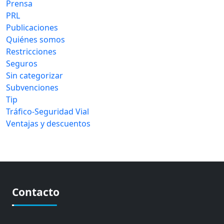
Prensa
PRL
Publicaciones
Quiénes somos
Restricciones
Seguros
Sin categorizar
Subvenciones
Tip
Tráfico-Seguridad Vial
Ventajas y descuentos
Contacto