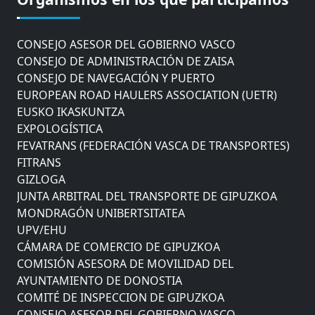
AYUNTAMIENTO DE DONOSTIA
COMITÉ DE INSPECCION DE GIPUZKOA
CONSEJO ASESOR DEL GOBIERNO VASCO
CONSEJO DE ADMINISTRACIÓN DE ZAISA
CONSEJO DE NAVEGACIÓN Y PUERTO
EUROPEAN ROAD HAULERS ASSOCIATION (UETR)
EUSKO IKASKUNTZA
EXPOLOGÍSTICA
FEVATRANS (FEDERACIÓN VASCA DE TRANSPORTES)
FITRANS
GIZLOGA
JUNTA ARBITRAL DEL TRANSPORTE DE GIPUZKOA
MONDRAGÓN UNIBERTSITATEA
UPV/EHU
CÁMARA DE COMERCIO DE GIPUZKOA
COMISIÓN ASESORA DE MOVILIDAD DEL
AYUNTAMIENTO DE DONOSTIA
COMITÉ DE INSPECCION DE GIPUZKOA
CONSEJO ASESOR DEL GOBIERNO VASCO