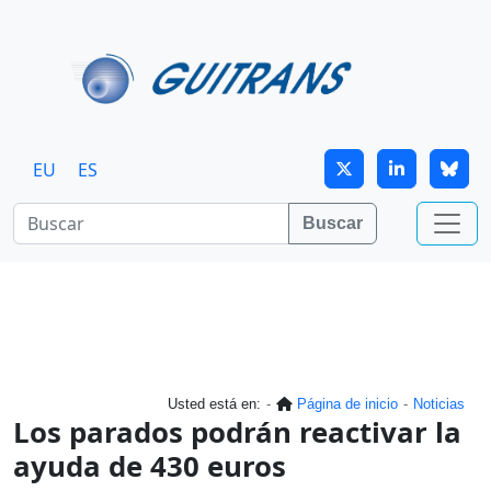
Continuar al contenido principal
EU
ES
Buscar
Usted está en:
Página de inicio
Noticias
Los parados podrán reactivar la
ayuda de 430 euros