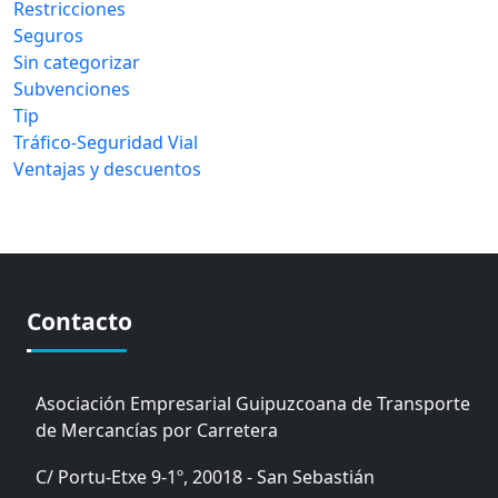
Restricciones
Seguros
Sin categorizar
Subvenciones
Tip
Tráfico-Seguridad Vial
Ventajas y descuentos
Contacto
Asociación Empresarial Guipuzcoana de Transporte
de Mercancías por Carretera
C/ Portu-Etxe 9-1º, 20018 - San Sebastián