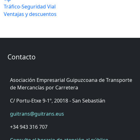
Tráfico-Seguridad Vial
Ventajas y descuentos
Contacto
Asociación Empresarial Guipuzcoana de Transporte
de Mercancías por Carretera
C/ Portu-Etxe 9-1º, 20018 - San Sebastián
guitrans@guitrans.eus
+34 943 316 707
Consulte el horario de atención al público