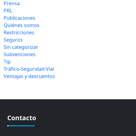
Prensa
PRL
Publicaciones
Quiénes somos
Restricciones
Seguros
Sin categorizar
Subvenciones
Tip
Tráfico-Seguridad Vial
Ventajas y descuentos
Contacto