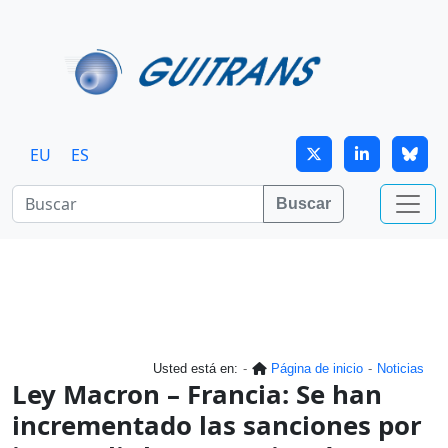
Continuar al contenido principal
EU
ES
Buscar
Usted está en:
Página de inicio
Noticias
Ley Macron – Francia: Se han
incrementado las sanciones por