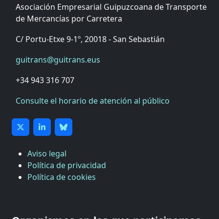
Asociación Empresarial Guipuzcoana de Transporte
de Mercancías por Carretera
C/ Portu-Etxe 9-1º, 20018 - San Sebastián
guitrans@guitrans.eus
+34 943 316 707
Consulte el horario de atención al público
Aviso legal
Política de privacidad
Política de cookies
CÁMARA DE COMERCIO DE GIPUZKOA
COMISIÓN ASESORA DE MOVILIDAD DEL