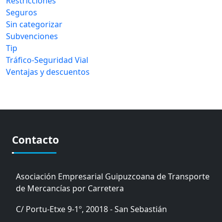
Restricciones
Seguros
Sin categorizar
Subvenciones
Tip
Tráfico-Seguridad Vial
Ventajas y descuentos
Contacto
Asociación Empresarial Guipuzcoana de Transporte
de Mercancías por Carretera
C/ Portu-Etxe 9-1º, 20018 - San Sebastián