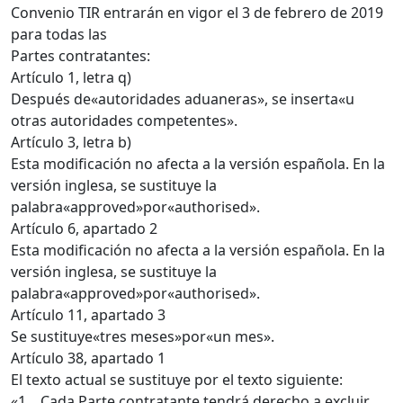
Convenio TIR entrarán en vigor el 3 de febrero de 2019
para todas las
Partes contratantes:
Artículo 1, letra q)
Después de«autoridades aduaneras», se inserta«u
otras autoridades competentes».
Artículo 3, letra b)
Esta modificación no afecta a la versión española. En la
versión inglesa, se sustituye la
palabra«approved»por«authorised».
Artículo 6, apartado 2
Esta modificación no afecta a la versión española. En la
versión inglesa, se sustituye la
palabra«approved»por«authorised».
Artículo 11, apartado 3
Se sustituye«tres meses»por«un mes».
Artículo 38, apartado 1
El texto actual se sustituye por el texto siguiente:
«1. Cada Parte contratante tendrá derecho a excluir,