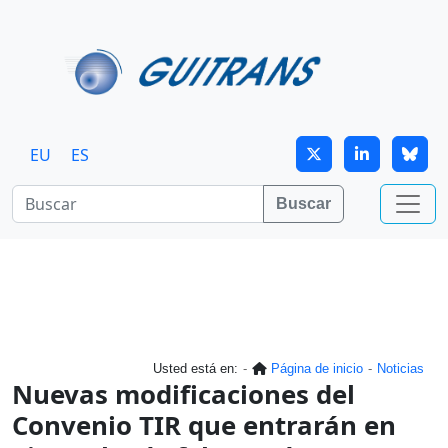
Continuar al contenido principal
EU
ES
Buscar
Usted está en:
Página de inicio
Noticias
Nuevas modificaciones del
Convenio TIR que entrarán en