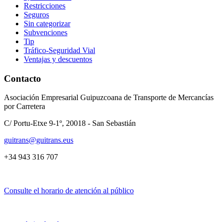
Restricciones
Seguros
Sin categorizar
Subvenciones
Tip
Tráfico-Seguridad Vial
Ventajas y descuentos
Contacto
Asociación Empresarial Guipuzcoana de Transporte de Mercancías
por Carretera
C/ Portu-Etxe 9-1º, 20018 - San Sebastián
guitrans@guitrans.eus
+34 943 316 707
Consulte el horario de atención al público