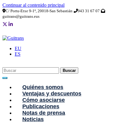
Continuar al contenido principal
C/ Portu-Etxe 9-1º, 20018-San Sebastián
943 31 67 07
guitrans@guitrans.eus
EU
ES
Buscar
Quiénes somos
Ventajas y descuentos
Cómo asociarse
Publicaciones
Notas de prensa
Noticias