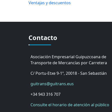
Ventajas y descuentos
Contacto
Asociación Empresarial Guipuzcoana de
Transporte de Mercancías por Carretera
C/ Portu-Etxe 9-1º, 20018 - San Sebastián
guitrans@guitrans.eus
+34 943 316 707
Consulte el horario de atención al público