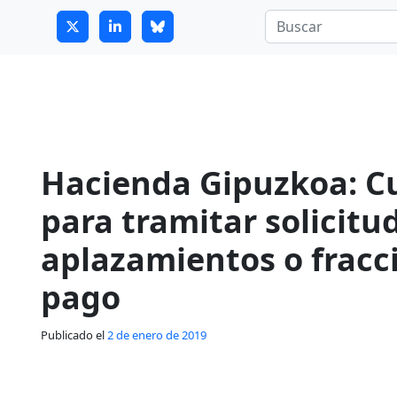
7
guitrans@guitrans.eus
Hacienda Gipuzkoa: C
para tramitar solicitu
aplazamientos o frac
pago
Publicado el
2 de enero de 2019