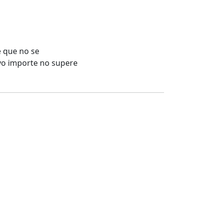
e que no se
yo importe no supere