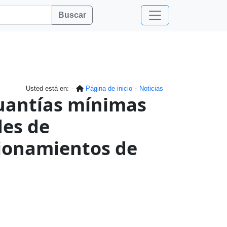
Buscar
Usted está en:
Página de inicio
Noticias
uantías mínimas
des de
cionamientos de