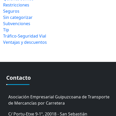
Restricciones
Seguros
Sin categorizar
Subvenciones
Tip
Tráfico-Seguridad Vial
Ventajas y descuentos
Contacto
Asociación Empresarial Guipuzcoana de Transporte
de Mercancías por Carretera
C/ Portu-Etxe 9-1º, 20018 - San Sebastián