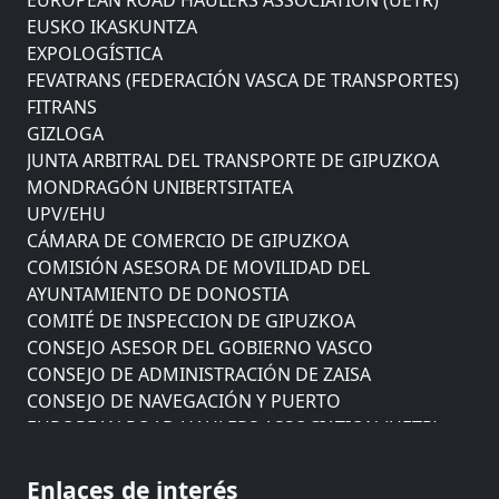
EUSKO IKASKUNTZA
EXPOLOGÍSTICA
FEVATRANS (FEDERACIÓN VASCA DE TRANSPORTES)
FITRANS
GIZLOGA
JUNTA ARBITRAL DEL TRANSPORTE DE GIPUZKOA
MONDRAGÓN UNIBERTSITATEA
UPV/EHU
CÁMARA DE COMERCIO DE GIPUZKOA
COMISIÓN ASESORA DE MOVILIDAD DEL
AYUNTAMIENTO DE DONOSTIA
COMITÉ DE INSPECCION DE GIPUZKOA
CONSEJO ASESOR DEL GOBIERNO VASCO
CONSEJO DE ADMINISTRACIÓN DE ZAISA
CONSEJO DE NAVEGACIÓN Y PUERTO
EUROPEAN ROAD HAULERS ASSOCIATION (UETR)
EUSKO IKASKUNTZA
EXPOLOGÍSTICA
Enlaces de interés