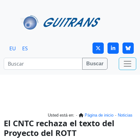
Continuar al contenido principal
EU
ES
Buscar
Usted está en:
Página de inicio
Noticias
El CNTC rechaza el texto del
Proyecto del ROTT