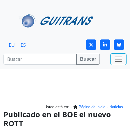
Continuar al contenido principal
EU
ES
Buscar
Usted está en:
Página de inicio
Noticias
Publicado en el BOE el nuevo
ROTT