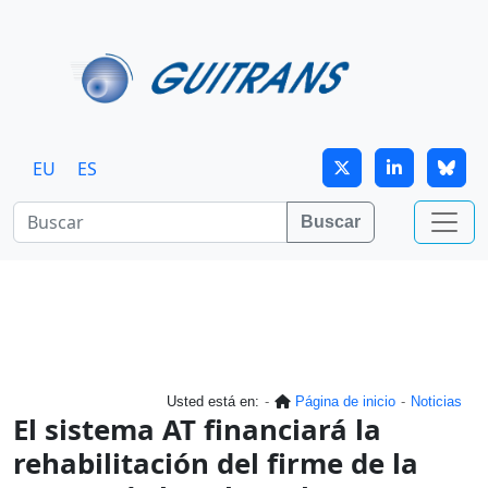
Continuar al contenido principal
EU
ES
Buscar
Usted está en:
Página de inicio
Noticias
El sistema AT financiará la
rehabilitación del firme de la