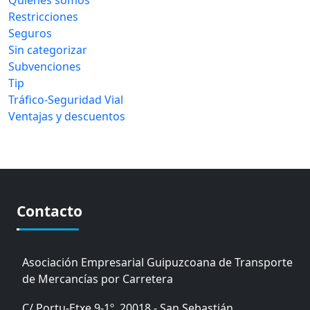
Restricciones
Seguros
Sin categorizar
Subvenciones
Tip
Tráfico-Seguridad Vial
Ventajas y descuentos
Contacto
Asociación Empresarial Guipuzcoana de Transporte
de Mercancías por Carretera
C/ Portu-Etxe 9-1º, 20018 - San Sebastián