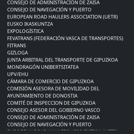
CONSEJO DE ADMINISTRACIÓN DE ZAISA
CONSEJO DE NAVEGACIÓN Y PUERTO
EUROPEAN ROAD HAULERS ASSOCIATION (UETR)
EUSKO IKASKUNTZA
EXPOLOGÍSTICA
FEVATRANS (FEDERACIÓN VASCA DE TRANSPORTES)
FITRANS
GIZLOGA
JUNTA ARBITRAL DEL TRANSPORTE DE GIPUZKOA
MONDRAGÓN UNIBERTSITATEA
UPV/EHU
CÁMARA DE COMERCIO DE GIPUZKOA
COMISIÓN ASESORA DE MOVILIDAD DEL
AYUNTAMIENTO DE DONOSTIA
COMITÉ DE INSPECCION DE GIPUZKOA
CONSEJO ASESOR DEL GOBIERNO VASCO
CONSEJO DE ADMINISTRACIÓN DE ZAISA
CONSEJO DE NAVEGACIÓN Y PUERTO
EUROPEAN ROAD HAULERS ASSOCIATION (UETR)