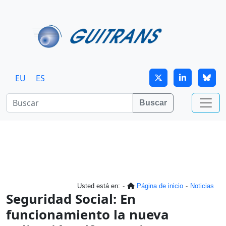
Continuar al contenido principal
EU
ES
Buscar
Usted está en:
Página de inicio
Noticias
Seguridad Social: En
funcionamiento la nueva