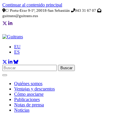
Continuar al contenido principal
C/ Portu-Etxe 9-1º, 20018-San Sebastián
943 31 67 07
guitrans@guitrans.eus
EU
ES
Buscar
Quiénes somos
Ventajas y descuentos
Cómo asociarse
Publicaciones
Notas de prensa
Noticias