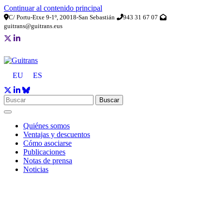
Continuar al contenido principal
C/ Portu-Etxe 9-1º, 20018-San Sebastián
943 31 67 07
guitrans@guitrans.eus
EU
ES
Buscar
Quiénes somos
Ventajas y descuentos
Cómo asociarse
Publicaciones
Notas de prensa
Noticias