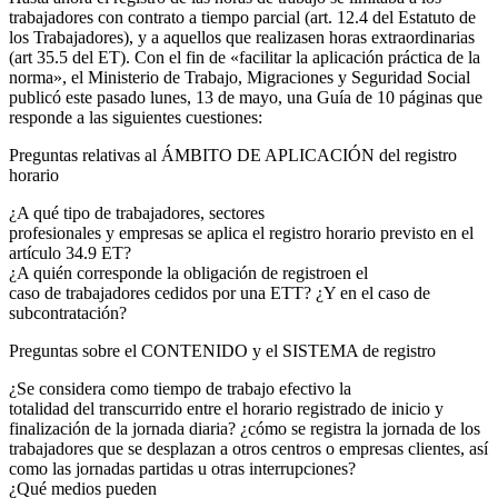
trabajadores con contrato a tiempo parcial (art. 12.4 del Estatuto de
los Trabajadores), y a aquellos que realizasen horas extraordinarias
(art 35.5 del ET). Con el fin de «facilitar la aplicación práctica de la
norma», el Ministerio de Trabajo, Migraciones y Seguridad Social
publicó este pasado lunes, 13 de mayo, una Guía de 10 páginas que
responde a las siguientes cuestiones:
Preguntas relativas al ÁMBITO DE APLICACIÓN del registro
horario
¿A qué tipo de trabajadores, sectores
profesionales y empresas se aplica el registro horario previsto en el
artículo 34.9 ET?
¿A quién corresponde la obligación de registroen el
caso de trabajadores cedidos por una ETT? ¿Y en el caso de
subcontratación?
Preguntas sobre el CONTENIDO y el SISTEMA de registro
¿Se considera como tiempo de trabajo efectivo la
totalidad del transcurrido entre el horario registrado de inicio y
finalización de la jornada diaria? ¿cómo se registra la jornada de los
trabajadores que se desplazan a otros centros o empresas clientes, así
como las jornadas partidas u otras interrupciones?
¿Qué medios pueden