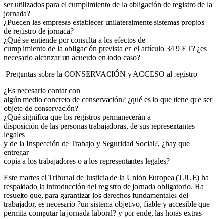
ser utilizados para el cumplimiento de la obligación de registro de la
jornada?
¿Pueden las empresas establecer unilateralmente sistemas propios
de registro de jornada?
¿Qué se entiende por consulta a los efectos de
cumplimiento de la obligación prevista en el artículo 34.9 ET? ¿es
necesario alcanzar un acuerdo en todo caso?
Preguntas sobre la CONSERVACIÓN y ACCESO al registro
¿Es necesario contar con
algún medio concreto de conservación? ¿qué es lo que tiene que ser
objeto de conservación?
¿Qué significa que los registros permanecerán a
disposición de las personas trabajadoras, de sus representantes
legales
y de la Inspección de Trabajo y Seguridad Social?, ¿hay que
entregar
copia a los trabajadores o a los representantes legales?
Este martes el Tribunal de Justicia de la Unión Europea (TJUE) ha
respaldado la introducción del registro de jornada obligatorio. Ha
resuelto que, para garantizar los derechos fundamentales del
trabajador, es necesario ?un sistema objetivo, fiable y accesible que
permita computar la jornada laboral? y por ende, las horas extras