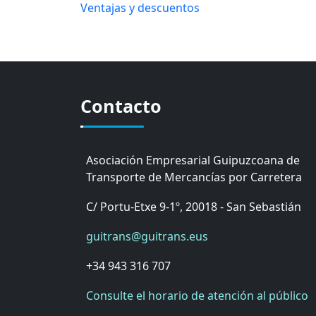
Ventajas y descuentos
Contacto
Asociación Empresarial Guipuzcoana de
Transporte de Mercancías por Carretera
C/ Portu-Etxe 9-1º, 20018 - San Sebastián
guitrans@guitrans.eus
+34 943 316 707
Consulte el horario de atención al público