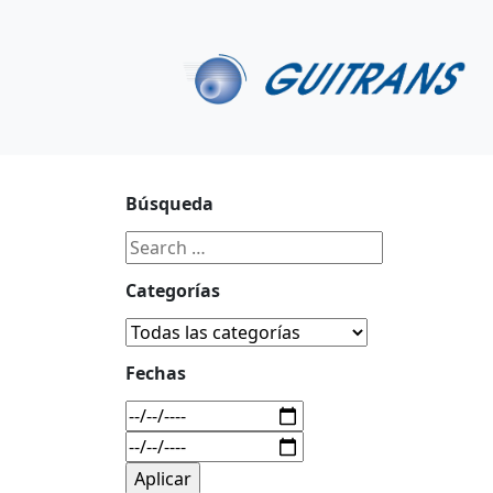
Continuar al contenido principal
C/ Portu-Etxe 9-1º, 20018-San Sebastián
943 31 67 0
Búsqueda
Categorías
Fechas