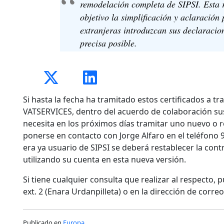
remodelación completa de SIPSI. Esta 
objetivo la simplificación y aclaración
extranjeras introduzcan sus declaracio
precisa posible.
Si hasta la fecha ha tramitado estos certificados a tr
VATSERVICES, dentro del acuerdo de colaboración su
necesita en los próximos días tramitar uno nuevo o 
ponerse en contacto con Jorge Alfaro en el teléfono 
era ya usuario de SIPSI se deberá restablecer la con
utilizando su cuenta en esta nueva versión.
Si tiene cualquier consulta que realizar al respecto, 
ext. 2 (Enara Urdanpilleta) o en la dirección de corr
Publicado en
Europa