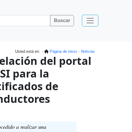
Buscar
Usted está en:
Página de inicio
Noticias
ación del portal
SI para la
tificados de
nductores
ocedido a realizar una