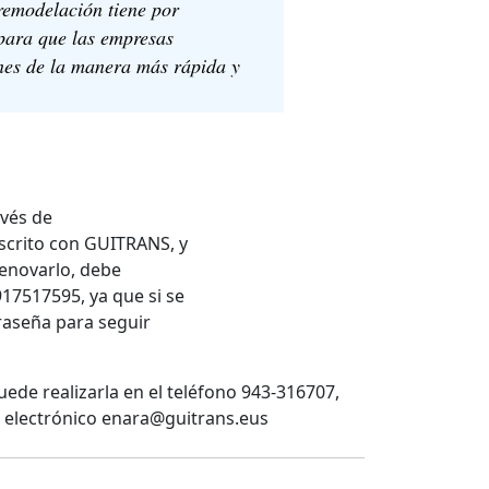
remodelación tiene por
 para que las empresas
nes de la manera más rápida y
avés de
scrito con GUITRANS, y
renovarlo, debe
917517595, ya que si se
traseña para seguir
puede realizarla en el teléfono 943-316707,
eo electrónico enara@guitrans.eus