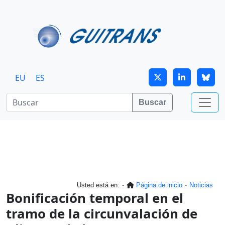
Continuar al contenido principal
EU
ES
Buscar
Usted está en:
Página de inicio
Noticias
Bonificación temporal en el
tramo de la circunvalación de