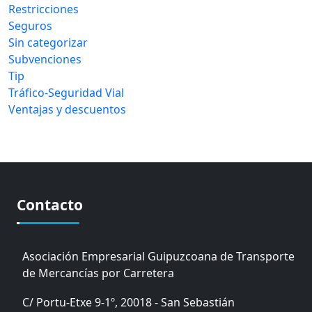
Restricciones
Seguros
Sin categorizar
Subvenciones
Tip
Tráfico-Seguridad Vial
Ventajas y descuentos
Contacto
Asociación Empresarial Guipuzcoana de Transporte
de Mercancías por Carretera
C/ Portu-Etxe 9-1º, 20018 - San Sebastián