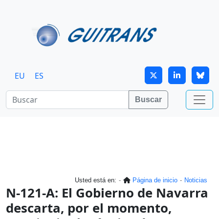
Continuar al contenido principal
EU
ES
Buscar
Usted está en:
Página de inicio
Noticias
N-121-A: El Gobierno de Navarra
descarta, por el momento,