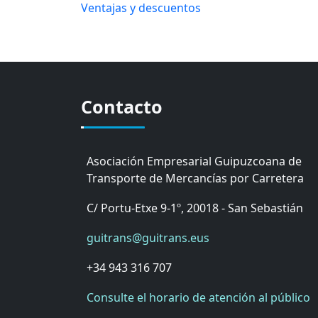
Ventajas y descuentos
Contacto
Asociación Empresarial Guipuzcoana de
Transporte de Mercancías por Carretera
C/ Portu-Etxe 9-1º, 20018 - San Sebastián
guitrans@guitrans.eus
+34 943 316 707
Consulte el horario de atención al público