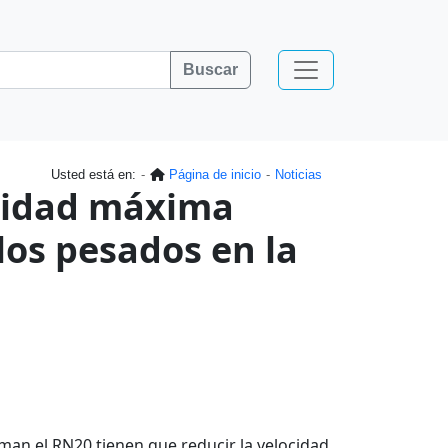
Buscar
Usted está en:
Página de inicio
Noticias
ocidad máxima
los pesados en la
oman el RN20 tienen que reducir la velocidad