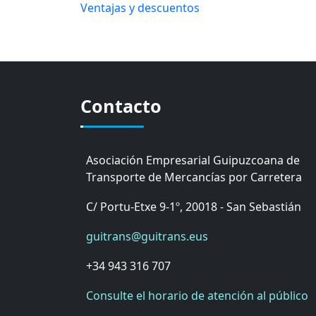
Ventajas y descuentos
Contacto
Asociación Empresarial Guipuzcoana de
Transporte de Mercancías por Carretera
C/ Portu-Etxe 9-1º, 20018 - San Sebastián
guitrans@guitrans.eus
+34 943 316 707
Consulte el horario de atención al público