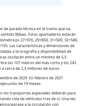
s de parada técnica en el tramo que va,
 sentido Bilbao. Estos apartaderos estarán
lométricos 27+970, 29+850, 31+500, 32+580,
105. Las características y dimensiones de
tadas a la orografía y disponibilidad de
huras oscilarán entre un mínimo de 5,5
tre los 107 metros del más corto y los 243
 a cerca de 2,3 millones de euros.
viembre de 2020. En febrero de 2021
 ejecución de 19 meses.
ón los transportes especiales deberán para
ando cola de vehículos tras de sí. Una vez
incorporase a la circulación con