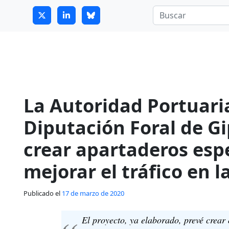
7
guitrans@guitrans.eus
La Autoridad Portuaria
Diputación Foral de G
crear apartaderos esp
mejorar el tráfico en l
Publicado el
17 de marzo de 2020
El proyecto, ya elaborado, prevé crear