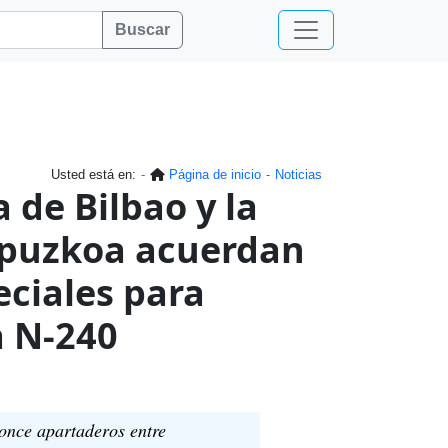
Buscar
Usted está en:
Página de inicio
Noticias
 de Bilbao y la
ipuzkoa acuerdan
eciales para
a N-240
 once apartaderos entre