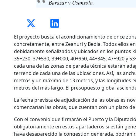
Barazar y Usansolo.
El proyecto busca el acondicionamiento de once zona
concretamente, entre Zeanuri y Bedia. Todos ellos en
debidamente señalizados y ubicados en los puntos ki
35+230, 37+530, 39+000, 40+960, 44+345, 47+920 y 53+
cada una de las zonas de parada técnica estarán adap
terreno de cada una de las ubicaciones. Así, las anc
metros y un máximo de 13 metros, y las longitudes en
metros del más largo. El presupuesto global asciende
La fecha prevista de adjudicación de las obras es no
comenzarían las obras, que cuentan con un plazo de
Con el convenio que firmarán el Puerto y la Diputaci
obligatoriamente en estos apartaderos si están gener
haya desaparecido la congestión generada, podrán re