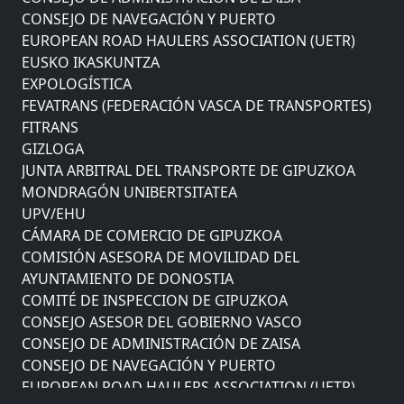
CONSEJO DE NAVEGACIÓN Y PUERTO
EUROPEAN ROAD HAULERS ASSOCIATION (UETR)
EUSKO IKASKUNTZA
EXPOLOGÍSTICA
FEVATRANS (FEDERACIÓN VASCA DE TRANSPORTES)
FITRANS
GIZLOGA
JUNTA ARBITRAL DEL TRANSPORTE DE GIPUZKOA
MONDRAGÓN UNIBERTSITATEA
UPV/EHU
CÁMARA DE COMERCIO DE GIPUZKOA
COMISIÓN ASESORA DE MOVILIDAD DEL
AYUNTAMIENTO DE DONOSTIA
COMITÉ DE INSPECCION DE GIPUZKOA
CONSEJO ASESOR DEL GOBIERNO VASCO
CONSEJO DE ADMINISTRACIÓN DE ZAISA
CONSEJO DE NAVEGACIÓN Y PUERTO
EUROPEAN ROAD HAULERS ASSOCIATION (UETR)
EUSKO IKASKUNTZA