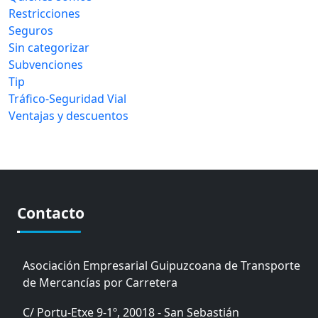
Restricciones
Seguros
Sin categorizar
Subvenciones
Tip
Tráfico-Seguridad Vial
Ventajas y descuentos
Contacto
Asociación Empresarial Guipuzcoana de Transporte
de Mercancías por Carretera
C/ Portu-Etxe 9-1º, 20018 - San Sebastián