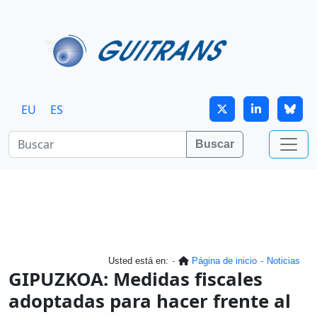
Continuar al contenido principal
EU
ES
Buscar
Usted está en:
Página de inicio
Noticias
GIPUZKOA: Medidas fiscales
adoptadas para hacer frente al