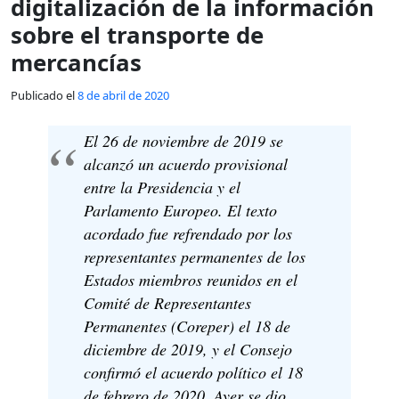
digitalización de la información
sobre el transporte de
mercancías
Publicado el
8 de abril de 2020
El 26 de noviembre de 2019 se
alcanzó un acuerdo provisional
entre la Presidencia y el
Parlamento Europeo. El texto
acordado fue refrendado por los
representantes permanentes de los
Estados miembros reunidos en el
Comité de Representantes
Permanentes (Coreper) el 18 de
diciembre de 2019, y el Consejo
confirmó el acuerdo político el 18
de febrero de 2020. Ayer se dio