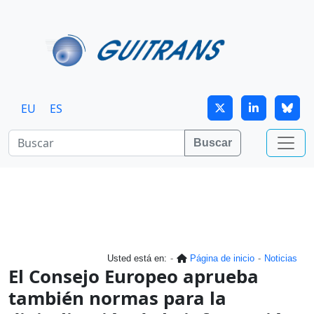
Continuar al contenido principal
EU
ES
Buscar
Usted está en:
Página de inicio
Noticias
El Consejo Europeo aprueba
también normas para la