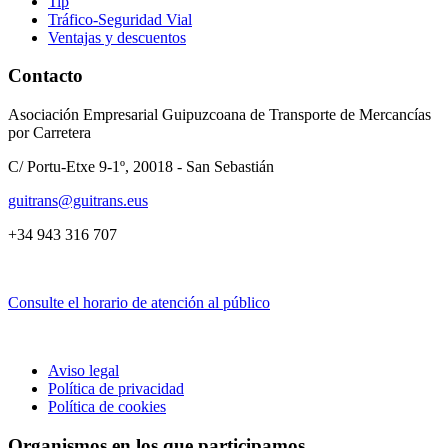
Tip
Tráfico-Seguridad Vial
Ventajas y descuentos
Contacto
Asociación Empresarial Guipuzcoana de Transporte de Mercancías
por Carretera
C/ Portu-Etxe 9-1º, 20018 - San Sebastián
guitrans@guitrans.eus
+34 943 316 707
Consulte el horario de atención al público
Aviso legal
Política de privacidad
Política de cookies
Organismos en los que participamos