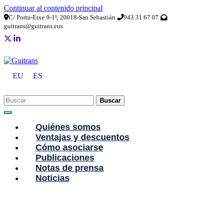
Continuar al contenido principal
C/ Portu-Etxe 9-1º, 20018-San Sebastián
943 31 67 07
guitrans@guitrans.eus
EU
ES
Buscar
Quiénes somos
Ventajas y descuentos
Cómo asociarse
Publicaciones
Notas de prensa
Noticias