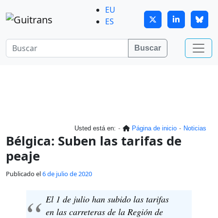
Continuar al contenido principal
EU
ES
Buscar
Usted está en:
Página de inicio
Noticias
Bélgica: Suben las tarifas de
peaje
Publicado el
6 de julio de 2020
El 1 de julio han subido las tarifas
en las carreteras de la Región de