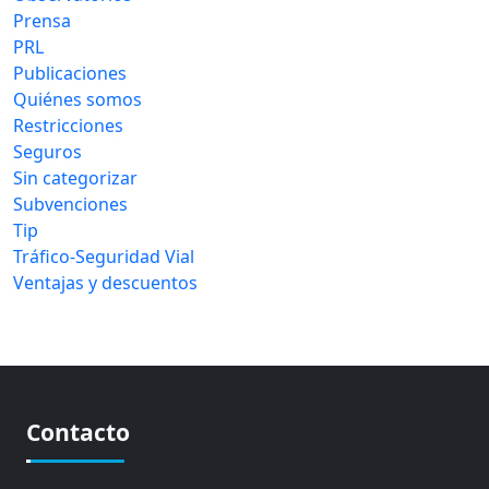
Prensa
PRL
Publicaciones
Quiénes somos
Restricciones
Seguros
Sin categorizar
Subvenciones
Tip
Tráfico-Seguridad Vial
Ventajas y descuentos
Contacto