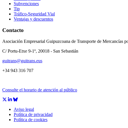
Subvenciones
Tip
Tráfico-Seguridad Vial
Ventajas y descuentos
Contacto
Asociación Empresarial Guipuzcoana de Transporte de Mercancías po
C/ Portu-Etxe 9-1º, 20018 - San Sebastián
guitrans@guitrans.eus
+34 943 316 707
Consulte el horario de atención al público
Aviso legal
Política de privacidad
Política de cookies