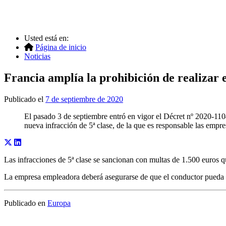
Usted está en:
Página de inicio
Noticias
Francia amplía la prohibición de realizar e
Publicado el
7 de septiembre de 2020
El pasado 3 de septiembre entró en vigor el Décret nº 2020-1104
nueva infracción de 5ª clase, de la que es responsable las empr
Las infracciones de 5ª clase se sancionan con multas de 1.500 euros q
La empresa empleadora deberá asegurarse de que el conductor pueda ac
Publicado en
Europa