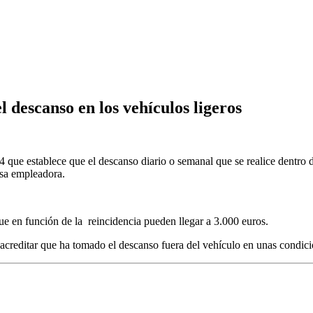
l descanso en los vehículos ligeros
 que establece que el descanso diario o semanal que se realice dentro 
esa empleadora.
ue en función de la reincidencia pueden llegar a 3.000 euros.
reditar que ha tomado el descanso fuera del vehículo en unas condicion