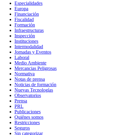
Especialidades
Europa
Financiación
Fiscalidad
Formación
Infraestructuras
Inspección
Instituciones
Intermodalidad
Jornadas y Eventos
Laboral
Medio Ambiente
Mercancias Peligrosas
Normativa
Notas de prensa
Noticias de formación
Nuevas Tecnologías
Observatorios
Prensa
PRL
Publicaciones
Quiénes somos
Restricciones
Seguros
Sin categorizar