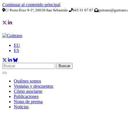
Continuar al contenido principal
C/ Portu-Etxe 9-1º, 20018-San Sebastián
943 31 67 07
guitrans@guitrans.
EU
ES
Buscar
Quiénes somos
Ventajas y descuentos
Cómo asociarse
Publicaciones
Notas de prensa
Noticias