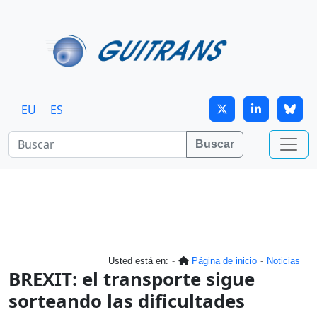
Continuar al contenido principal
EU
ES
Buscar
Usted está en:
Página de inicio
Noticias
BREXIT: el transporte sigue
sorteando las dificultades