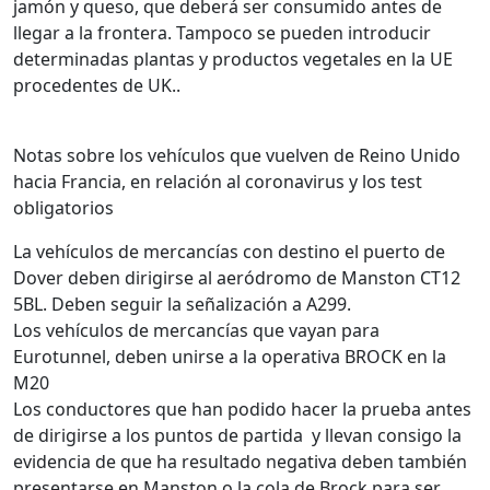
jamón y queso, que deberá ser consumido antes de
llegar a la frontera. Tampoco se pueden introducir
determinadas plantas y productos vegetales en la UE
procedentes de UK..
Notas sobre los vehículos que vuelven de Reino Unido
hacia Francia, en relación al coronavirus y los test
obligatorios
La vehículos de mercancías con destino el puerto de
Dover deben dirigirse al aeródromo de Manston CT12
5BL. Deben seguir la señalización a A299.
Los vehículos de mercancías que vayan para
Eurotunnel, deben unirse a la operativa BROCK en la
M20
Los conductores que han podido hacer la prueba antes
de dirigirse a los puntos de partida y llevan consigo la
evidencia de que ha resultado negativa deben también
presentarse en Manston o la cola de Brock para ser