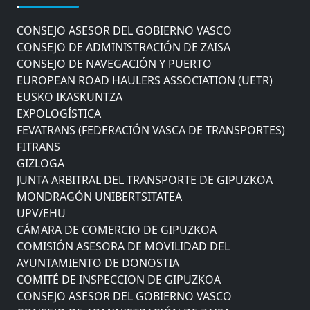
COMITÉ DE INSPECCION DE GIPUZKOA
CONSEJO ASESOR DEL GOBIERNO VASCO
CONSEJO DE ADMINISTRACIÓN DE ZAISA
CONSEJO DE NAVEGACIÓN Y PUERTO
EUROPEAN ROAD HAULERS ASSOCIATION (UETR)
EUSKO IKASKUNTZA
EXPOLOGÍSTICA
FEVATRANS (FEDERACIÓN VASCA DE TRANSPORTES)
FITRANS
GIZLOGA
JUNTA ARBITRAL DEL TRANSPORTE DE GIPUZKOA
MONDRAGÓN UNIBERTSITATEA
UPV/EHU
CÁMARA DE COMERCIO DE GIPUZKOA
COMISIÓN ASESORA DE MOVILIDAD DEL
AYUNTAMIENTO DE DONOSTIA
COMITÉ DE INSPECCION DE GIPUZKOA
CONSEJO ASESOR DEL GOBIERNO VASCO
CONSEJO DE ADMINISTRACIÓN DE ZAISA