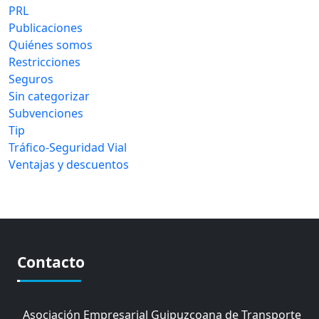
PRL
Publicaciones
Quiénes somos
Restricciones
Seguros
Sin categorizar
Subvenciones
Tip
Tráfico-Seguridad Vial
Ventajas y descuentos
Contacto
Asociación Empresarial Guipuzcoana de Transporte