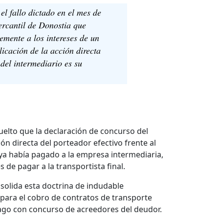
el fallo dictado en el mes de
ercantil de Donostia que
mente a los intereses de un
icación de la acción directa
del intermediario es su
uelto que la declaración de concurso del
ón directa del porteador efectivo frente al
r ya había pagado a la empresa intermediaria,
 de pagar a la transportista final.
solida esta doctrina de indudable
 para el cobro de contratos de transporte
ago con concurso de acreedores del deudor.