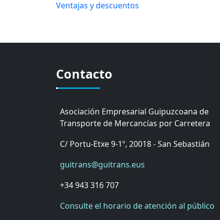
Ventajas y descuentos
Contacto
Asociación Empresarial Guipuzcoana de
Transporte de Mercancías por Carretera
C/ Portu-Etxe 9-1º, 20018 - San Sebastián
guitrans@guitrans.eus
+34 943 316 707
Consulte el horario de atención al público