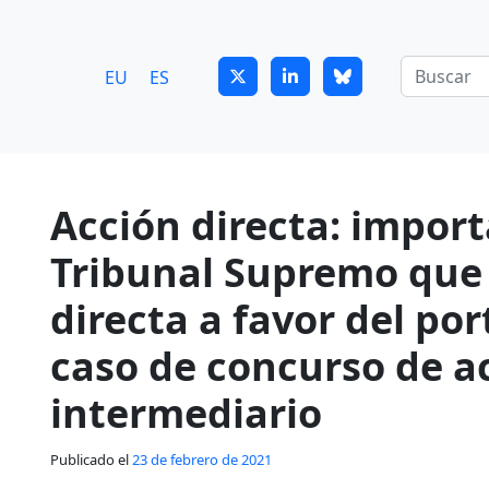
7
guitrans@guitrans.eus
EU
ES
Acción directa: import
Tribunal Supremo que 
directa a favor del po
caso de concurso de a
intermediario
Publicado el
23 de febrero de 2021