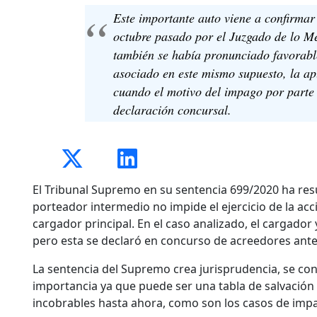
Este importante auto viene a confirmar 
octubre pasado por el Juzgado de lo M
también se había pronunciado favorable
asociado en este mismo supuesto, la apl
cuando el motivo del impago por parte 
declaración concursal.
El Tribunal Supremo en su sentencia 699/2020 ha res
porteador intermedio no impide el ejercicio de la acci
cargador principal. En el caso analizado, el cargado
pero esta se declaró en concurso de acreedores antes
La sentencia del Supremo crea jurisprudencia, se con
importancia ya que puede ser una tabla de salvación
incobrables hasta ahora, como son los casos de imp