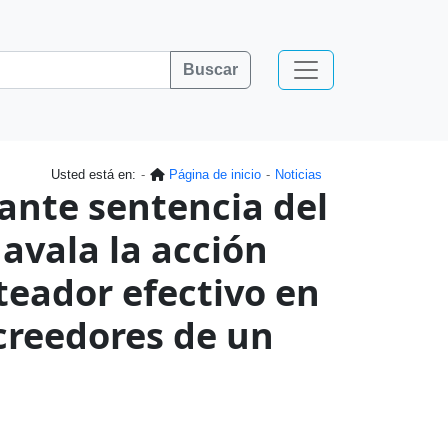
Buscar
Usted está en:
Página de inicio
Noticias
ante sentencia del
avala la acción
rteador efectivo en
creedores de un