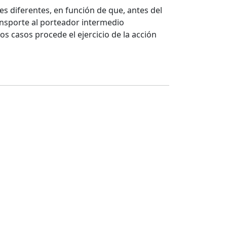
es diferentes, en función de que, antes del
ansporte al porteador intermedio
s casos procede el ejercicio de la acción