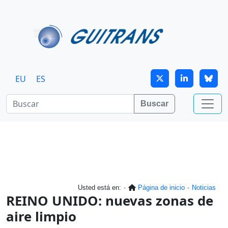
Continuar al contenido principal
EU
ES
Buscar
Usted está en:
Página de inicio
Noticias
REINO UNIDO: nuevas zonas de
aire limpio