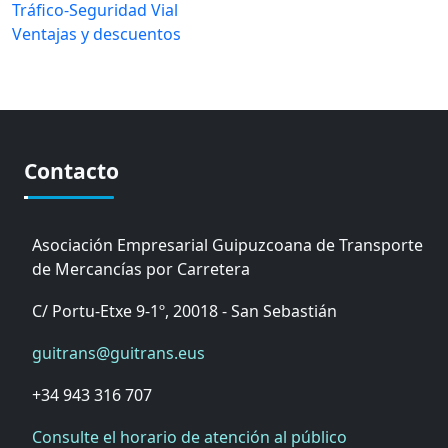
Tráfico-Seguridad Vial
Ventajas y descuentos
Contacto
Asociación Empresarial Guipuzcoana de Transporte
de Mercancías por Carretera
C/ Portu-Etxe 9-1º, 20018 - San Sebastián
guitrans@guitrans.eus
+34 943 316 707
Consulte el horario de atención al público