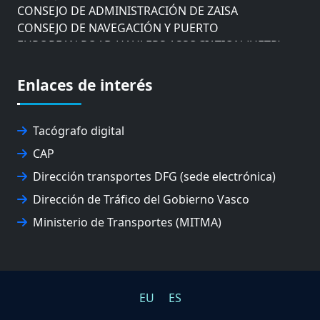
CONSEJO DE ADMINISTRACIÓN DE ZAISA
CONSEJO DE NAVEGACIÓN Y PUERTO
EUROPEAN ROAD HAULERS ASSOCIATION (UETR)
EUSKO IKASKUNTZA
EXPOLOGÍSTICA
Enlaces de interés
FEVATRANS (FEDERACIÓN VASCA DE TRANSPORTES)
FITRANS
GIZLOGA
Tacógrafo digital
JUNTA ARBITRAL DEL TRANSPORTE DE GIPUZKOA
CAP
MONDRAGÓN UNIBERTSITATEA
Dirección transportes DFG (sede electrónica)
UPV/EHU
Dirección de Tráfico del Gobierno Vasco
Ministerio de Transportes (MITMA)
EU
ES