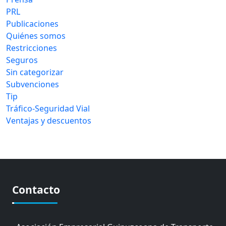
PRL
Publicaciones
Quiénes somos
Restricciones
Seguros
Sin categorizar
Subvenciones
Tip
Tráfico-Seguridad Vial
Ventajas y descuentos
Contacto