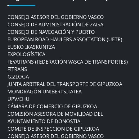
AYUNTAMIENTO DE DONOSTIA
COMITÉ DE INSPECCION DE GIPUZKOA
CONSEJO ASESOR DEL GOBIERNO VASCO
CONSEJO DE ADMINISTRACIÓN DE ZAISA
CONSEJO DE NAVEGACIÓN Y PUERTO
EUROPEAN ROAD HAULERS ASSOCIATION (UETR)
EUSKO IKASKUNTZA
EXPOLOGÍSTICA
FEVATRANS (FEDERACIÓN VASCA DE TRANSPORTES)
FITRANS
GIZLOGA
JUNTA ARBITRAL DEL TRANSPORTE DE GIPUZKOA
MONDRAGÓN UNIBERTSITATEA
UPV/EHU
CÁMARA DE COMERCIO DE GIPUZKOA
COMISIÓN ASESORA DE MOVILIDAD DEL
AYUNTAMIENTO DE DONOSTIA
COMITÉ DE INSPECCION DE GIPUZKOA
CONSEJO ASESOR DEL GOBIERNO VASCO