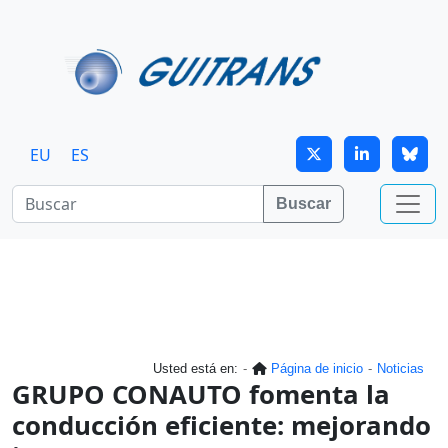
Continuar al contenido principal
EU
ES
Buscar
Usted está en:
Página de inicio
Noticias
GRUPO CONAUTO fomenta la
conducción eficiente: mejorando