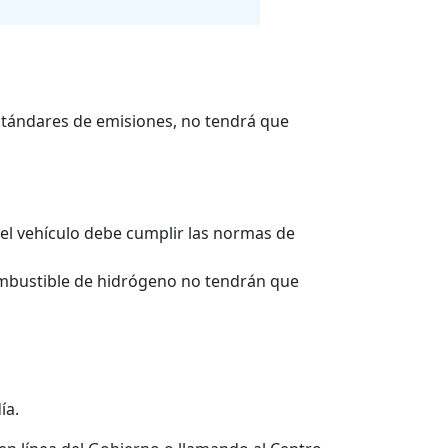
estándares de emisiones, no tendrá que
a, el vehículo debe cumplir las normas de
combustible de hidrógeno no tendrán que
ía.