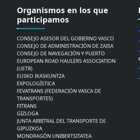
CÁMARA DE COMERCIO DE GIPUZKOA
Organismos en los que
COMISIÓN ASESORA DE MOVILIDAD DEL
participamos
AYUNTAMIENTO DE DONOSTIA
COMITÉ DE INSPECCION DE GIPUZKOA
CONSEJO ASESOR DEL GOBIERNO VASCO
CONSEJO DE ADMINISTRACIÓN DE ZAISA
CONSEJO DE NAVEGACIÓN Y PUERTO
EUROPEAN ROAD HAULERS ASSOCIATION
(UETR)
EUSKO IKASKUNTZA
EXPOLOGÍSTICA
FEVATRANS (FEDERACIÓN VASCA DE
TRANSPORTES)
FITRANS
GIZLOGA
JUNTA ARBITRAL DEL TRANSPORTE DE
GIPUZKOA
MONDRAGÓN UNIBERTSITATEA
UPV/EHU