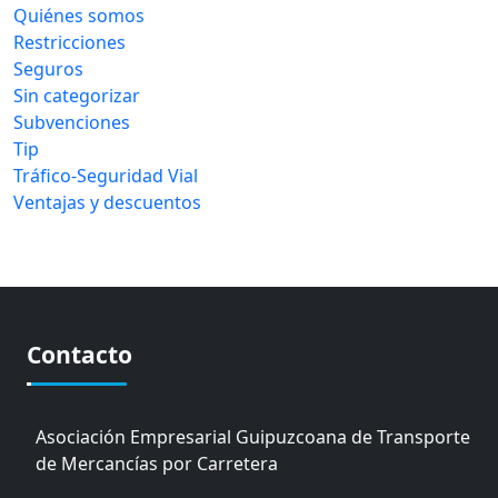
Quiénes somos
Restricciones
Seguros
Sin categorizar
Subvenciones
Tip
Tráfico-Seguridad Vial
Ventajas y descuentos
Contacto
Asociación Empresarial Guipuzcoana de Transporte
de Mercancías por Carretera