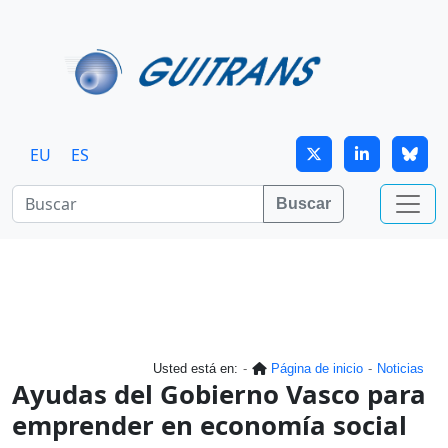
Continuar al contenido principal
EU
ES
Buscar
Usted está en:
Página de inicio
Noticias
Ayudas del Gobierno Vasco para
emprender en economía social