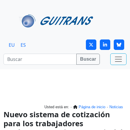
Continuar al contenido principal
EU
ES
Buscar
Usted está en:
Página de inicio
Noticias
Nuevo sistema de cotización
para los trabajadores