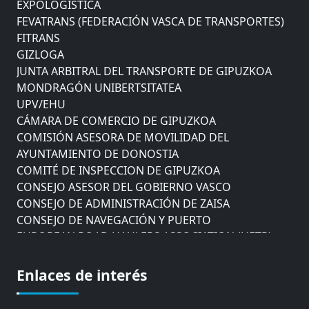
EXPOLOGÍSTICA
FEVATRANS (FEDERACIÓN VASCA DE TRANSPORTES)
FITRANS
GIZLOGA
JUNTA ARBITRAL DEL TRANSPORTE DE GIPUZKOA
MONDRAGÓN UNIBERTSITATEA
UPV/EHU
CÁMARA DE COMERCIO DE GIPUZKOA
COMISIÓN ASESORA DE MOVILIDAD DEL
AYUNTAMIENTO DE DONOSTIA
COMITÉ DE INSPECCION DE GIPUZKOA
CONSEJO ASESOR DEL GOBIERNO VASCO
CONSEJO DE ADMINISTRACIÓN DE ZAISA
CONSEJO DE NAVEGACIÓN Y PUERTO
EUROPEAN ROAD HAULERS ASSOCIATION (UETR)
EUSKO IKASKUNTZA
EXPOLOGÍSTICA
Enlaces de interés
FEVATRANS (FEDERACIÓN VASCA DE TRANSPORTES)
FITRANS