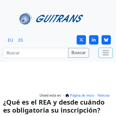
Continuar al contenido principal
EU
ES
Buscar
Usted está en:
Página de inicio
Noticias
¿Qué es el REA y desde cuándo
es obligatoria su inscripción?