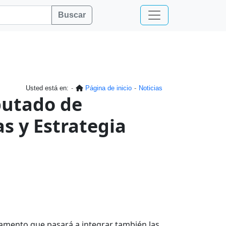
Buscar
Usted está en:
Página de inicio
Noticias
iputado de
as y Estrategia
amento que pasará a integrar también las