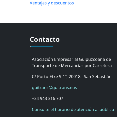
Ventajas y descuentos
Contacto
Asociación Empresarial Guipuzcoana de
Transporte de Mercancías por Carretera
C/ Portu-Etxe 9-1º, 20018 - San Sebastián
guitrans@guitrans.eus
+34 943 316 707
Consulte el horario de atención al público