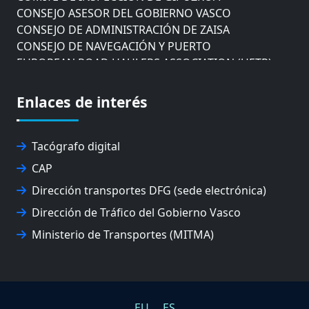
CONSEJO ASESOR DEL GOBIERNO VASCO
CONSEJO DE ADMINISTRACIÓN DE ZAISA
CONSEJO DE NAVEGACIÓN Y PUERTO
EUROPEAN ROAD HAULERS ASSOCIATION (UETR)
EUSKO IKASKUNTZA
EXPOLOGÍSTICA
Enlaces de interés
FEVATRANS (FEDERACIÓN VASCA DE TRANSPORTES)
FITRANS
GIZLOGA
Tacógrafo digital
JUNTA ARBITRAL DEL TRANSPORTE DE GIPUZKOA
CAP
MONDRAGÓN UNIBERTSITATEA
Dirección transportes DFG (sede electrónica)
UPV/EHU
Dirección de Tráfico del Gobierno Vasco
Ministerio de Transportes (MITMA)
EU
ES