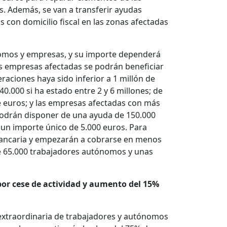
. Además, se van a transferir ayudas
 con domicilio fiscal en las zonas afectadas
ónomos y empresas, y su importe dependerá
las empresas afectadas se podrán beneficiar
aciones haya sido inferior a 1 millón de
40.000 si ha estado entre 2 y 6 millones; de
e euros; y las empresas afectadas con más
podrán disponer de una ayuda de 150.000
 un importe único de 5.000 euros. Para
 bancaria y empezarán a cobrarse en menos
de 65.000 trabajadores autónomos y unas
por cese de actividad y aumento del 15%
extraordinaria de trabajadores y autónomos