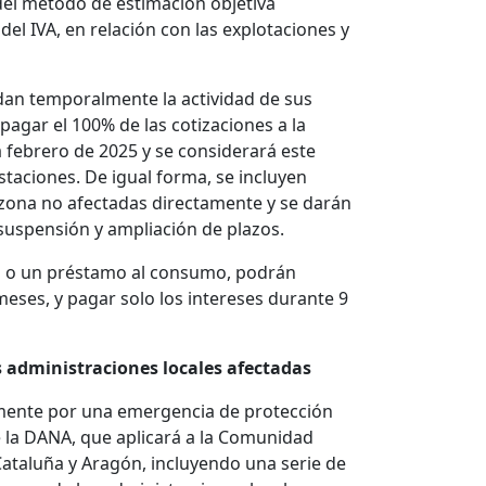
del método de estimación objetiva
del IVA, en relación con las explotaciones y
an temporalmente la actividad de sus
pagar el 100% de las cotizaciones a la
 febrero de 2025 y se considerará este
aciones. De igual forma, se incluyen
 zona no afectadas directamente y se darán
a suspensión y ampliación de plazos.
a o un préstamo al consumo, podrán
eses, y pagar solo los intereses durante 9
 administraciones locales afectadas
emente por una emergencia de protección
e la DANA, que aplicará a la Comunidad
 Cataluña y Aragón, incluyendo una serie de