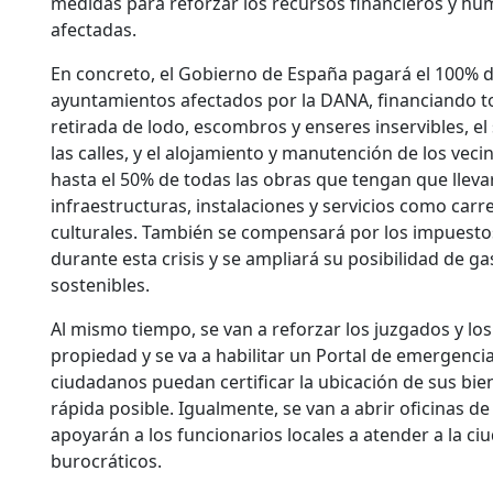
medidas para reforzar los recursos financieros y hu
afectadas.
En concreto, el Gobierno de España pagará el 100% 
ayuntamientos afectados por la DANA, financiando to
retirada de lodo, escombros y enseres inservibles, el
las calles, y el alojamiento y manutención de los vec
hasta el 50% de todas las obras que tengan que llev
infraestructuras, instalaciones y servicios como carre
culturales. También se compensará por los impuestos
durante esta crisis y se ampliará su posibilidad de g
sostenibles.
Al mismo tiempo, se van a reforzar los juzgados y los
propiedad y se va a habilitar un Portal de emergencias 
ciudadanos puedan certificar la ubicación de sus bie
rápida posible. Igualmente, se van a abrir oficinas d
apoyarán a los funcionarios locales a atender a la ci
burocráticos.