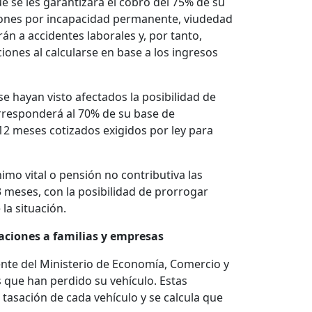
ue se les garantizará el cobro del 75% de su
siones por incapacidad permanente, viudedad
n a accidentes laborales y, por tanto,
ones al calcularse en base a los ingresos
e hayan visto afectados la posibilidad de
orresponderá al 70% de su base de
2 meses cotizados exigidos por ley para
imo vital o pensión no contributiva las
meses, con la posibilidad de prorrogar
la situación.
ciones a familias y empresas
te del Ministerio de Economía, Comercio y
 que han perdido su vehículo. Estas
tasación de cada vehículo y se calcula que