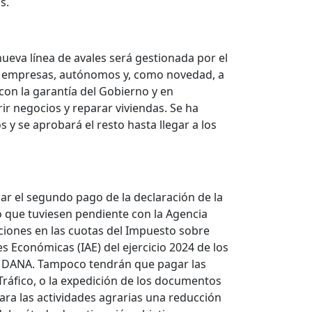
s.
eva línea de avales será gestionada por el
es, empresas, autónomos y, como novedad, a
con la garantía del Gobierno y en
r negocios y reparar viviendas. Se ha
y se aprobará el resto hasta llegar a los
ar el segundo pago de la declaración de la
o que tuviesen pendiente con la Agencia
ciones en las cuotas del Impuesto sobre
s Económicas (IAE) del ejercicio 2024 de los
a DANA. Tampoco tendrán que pagar las
 Tráfico, o la expedición de los documentos
ara las actividades agrarias una reducción