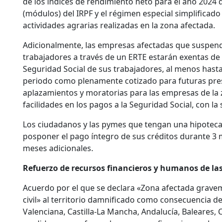
de los índices de rendimiento neto para el año 2024 
(módulos) del IRPF y el régimen especial simplificado 
actividades agrarias realizadas en la zona afectada.
Adicionalmente, las empresas afectadas que suspend
trabajadores a través de un ERTE estarán exentas de 
Seguridad Social de sus trabajadores, al menos hasta
periodo como plenamente cotizado para futuras prest
aplazamientos y moratorias para las empresas de la
facilidades en los pagos a la Seguridad Social, con l
Los ciudadanos y las pymes que tengan una hipotec
posponer el pago íntegro de sus créditos durante 3 m
meses adicionales.
Refuerzo de recursos financieros y humanos de las
Acuerdo por el que se declara «Zona afectada grav
civil» al territorio damnificado como consecuencia d
Valenciana, Castilla-La Mancha, Andalucía, Baleares,