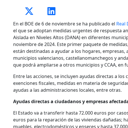
En el BOE de 6 de noviembre se ha publicado el
Real 
el que se adoptan medidas urgentes de respuesta an
Aislada en Niveles Altos (DANA) en diferentes municip
noviembre de 2024. Este primer paquete de medidas,
están destinadas a ayudar a los hogares, empresas,
municipios valencianos, castellanomanchegos y anda
que podrá ampliarse a otros municipios y CCAA, en f
Entre las acciones, se incluyen ayudas directas a lo
exenciones fiscales, medidas en materia de seguridad 
ayudas a las administraciones locales, entre otras.
Ayudas directas a ciudadanos y empresas afectad
El Estado va a transferir hasta 72.000 euros por caso
euros para la reparación de las viviendas dañadas; h
muebles, electrodomésticos y enseres y hasta 37.000