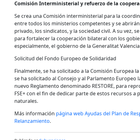
Comisión Interministerial y refuerzo de la coope
Se crea una Comisión interministerial para la coordi
entre todos los ministerios competentes y se abrirán 
privado, los sindicatos, y la sociedad civil. A su vez
para fortalecer la cooperación bilateral con los gob
especialmente, el gobierno de la Generalitat Valencia
Solicitud del Fondo Europeo de Solidaridad
Finalmente, se ha solicitado a la Comisión Europea l
se ha solicitado al Consejo y al Parlamento Europeo 
nuevo Reglamento denominado RESTORE, para repro
FSE+ con el fin de dedicar parte de estos recursos a
naturales.
Más información
página web Ayudas del Plan de Res
Relanzamiento
.