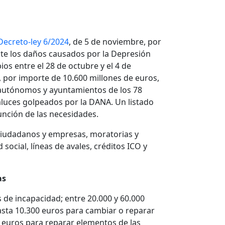
Decreto-ley 6/2024
, de 5 de noviembre, por
te los daños causados por la Depresión
ios entre el 28 de octubre y el 4 de
 por importe de 10.600 millones de euros,
 autónomos y ayuntamientos de los 78
luces golpeados por la DANA. Un listado
unción de las necesidades.
s ciudadanos y empresas, moratorias y
social, líneas de avales, créditos ICO y
as
s de incapacidad; entre 20.000 y 60.000
asta 10.300 euros para cambiar o reparar
 euros para reparar elementos de las