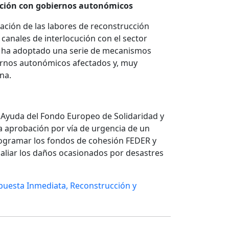
ración con gobiernos autonómicos
nación de las labores de reconstrucción
canales de interlocución con el sector
, se ha adoptado una serie de mecanismos
iernos autonómicos afectados y, muy
na.
a Ayuda del Fondo Europeo de Solidaridad y
la aprobación por vía de urgencia de un
gramar los fondos de cohesión FEDER y
 paliar los daños ocasionados por desastres
puesta Inmediata, Reconstrucción y