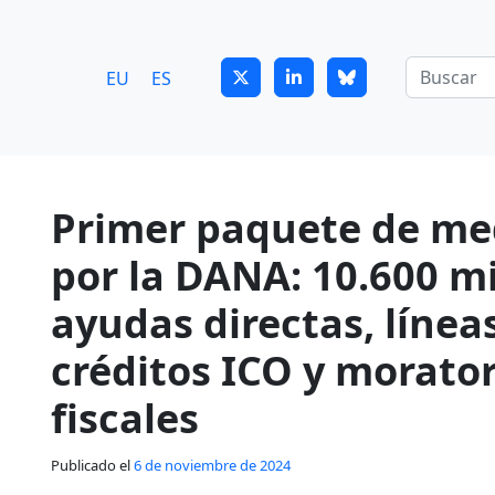
7
guitrans@guitrans.eus
EU
ES
Primer paquete de me
por la DANA: 10.600 mi
ayudas directas, línea
créditos ICO y morator
fiscales
Publicado el
6 de noviembre de 2024