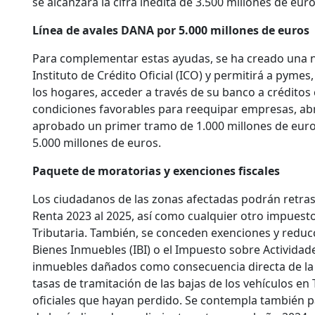
se alcanzará la cifra inédita de 3.500 millones de euro
Línea de avales DANA por 5.000 millones de euros
Para complementar estas ayudas, se ha creado una nu
Instituto de Crédito Oficial (ICO) y permitirá a pym
los hogares, acceder a través de su banco a créditos 
condiciones favorables para reequipar empresas, abri
aprobado un primer tramo de 1.000 millones de euros 
5.000 millones de euros.
Paquete de moratorias y exenciones fiscales
Los ciudadanos de las zonas afectadas podrán retras
Renta 2023 al 2025, así como cualquier otro impuest
Tributaria. También, se conceden exenciones y reduc
Bienes Inmuebles (IBI) o el Impuesto sobre Actividade
inmuebles dañados como consecuencia directa de l
tasas de tramitación de las bajas de los vehículos en
oficiales que hayan perdido. Se contempla también p