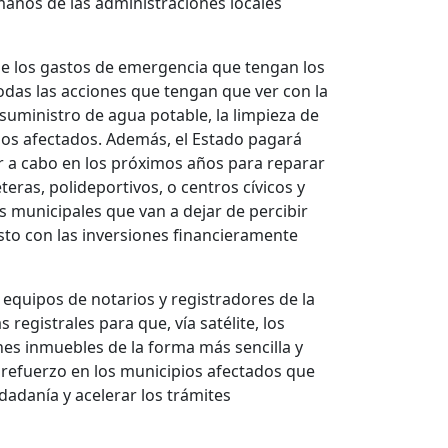
manos de las administraciones locales
de los gastos de emergencia que tengan los
das las acciones que tengan que ver con la
 suministro de agua potable, la limpieza de
inos afectados. Además, el Estado pagará
ar a cabo en los próximos años para reparar
teras, polideportivos, o centros cívicos y
 municipales que van a dejar de percibir
asto con las inversiones financieramente
 equipos de notarios y registradores de la
registrales para que, vía satélite, los
nes inmuebles de la forma más sencilla y
e refuerzo en los municipios afectados que
udadanía y acelerar los trámites