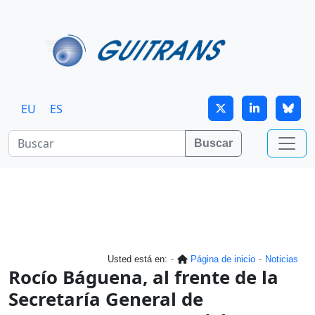
Continuar al contenido principal
EU
ES
Buscar
Usted está en:
Página de inicio
Noticias
Rocío Báguena, al frente de la
Secretaría General de