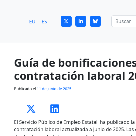
7
guitrans@guitrans.eus
EU
ES
Guía de bonificaciones
contratación laboral 
Publicado el
11 de junio de 2025
El Servicio Público de Empleo Estatal ha publicado la
contratación laboral actualizada a junio de 2025. Las