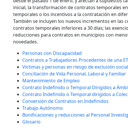
desde el pasado 1 de enero, y afectan a supuestos ta
inicial, la transformación de contratos temporales en
temporales o los incentivos a la contratación en dife
También se incluyen los nuevos incrementos en las c
contratos temporales inferiores a 30 días; las exenci
reducciones para contratos en municipios con menos 
novedades.
Personas con Discapacidad
Contratos a Trabajadores Procedentes de una E
Víctimas y personas en riesgo de exclusión socia
Conciliación de Vida Personal, Laboral y Familiar
Mantenimiento de Empleo
Contrato Indefinido o Temporal Dirigidos a Ámbit
Contrato Indefinido o Temporal dirigidos a Cole
Conversión de Contratos en Indefinidos
Trabajo Autónomo
Bonificaciones y reducciones al Personal Investi
Glosario