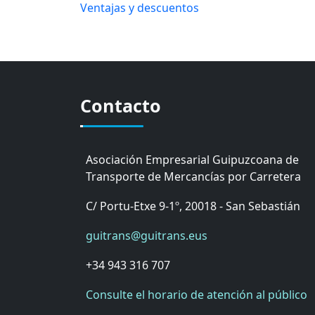
Ventajas y descuentos
Contacto
Asociación Empresarial Guipuzcoana de
Transporte de Mercancías por Carretera
C/ Portu-Etxe 9-1º, 20018 - San Sebastián
guitrans@guitrans.eus
+34 943 316 707
Consulte el horario de atención al público