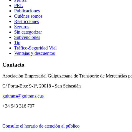
Prensa
PRL
Publicaciones
Quiénes somos
Restricciones
Seguros
Sin categorizar
Subvenciones
Tip
Tráfico-Seguridad Vial
Ventajas y descuentos
Contacto
Asociación Empresarial Guipuzcoana de Transporte de Mercancías po
C/ Portu-Etxe 9-1º, 20018 - San Sebastián
guitrans@guitrans.eus
+34 943 316 707
Consulte el horario de atención al público