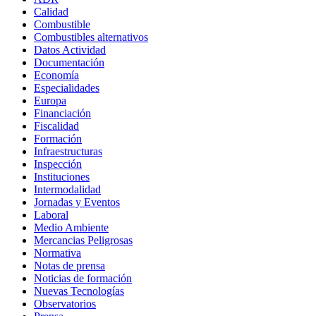
Calidad
Combustible
Combustibles alternativos
Datos Actividad
Documentación
Economía
Especialidades
Europa
Financiación
Fiscalidad
Formación
Infraestructuras
Inspección
Instituciones
Intermodalidad
Jornadas y Eventos
Laboral
Medio Ambiente
Mercancias Peligrosas
Normativa
Notas de prensa
Noticias de formación
Nuevas Tecnologías
Observatorios