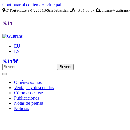
Continuar al contenido principal
C/ Portu-Etxe 9-1º, 20018-San Sebastián
943 31 67 07
guitrans@guitrans.
EU
ES
Buscar
Quiénes somos
Ventajas y descuentos
Cómo asociarse
Publicaciones
Notas de prensa
Noticias