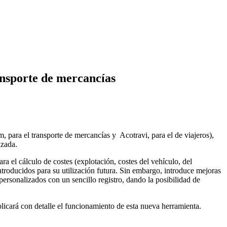
ansporte de mercancías
, para el transporte de mercancías y Acotravi, para el de viajeros),
izada.
ra el cálculo de costes (explotación, costes del vehículo, del
ntroducidos para su utilización futura. Sin embargo, introduce mejoras
personalizados con un sencillo registro, dando la posibilidad de
xplicará con detalle el funcionamiento de esta nueva herramienta.