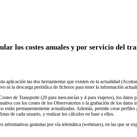
ar los costes anuales y por servicio del tr
a aplicación las dos herramientas que existen en la actualidad (Acotram
ivo ni la descarga periódica de ficheros para tener la información actual
ostes de Transporte (20 para mercancías y 4 para viajeros), los datos pa
rativa con los costes de los Observatorios o la grabación de los datos i
tos están permanentemente actualizadas. Además, permite crear perfiles 
lotas de cada usuario, y realizar los cálculos en base a ellos.
es informativas gratuitas por vía telemática (webinars), en las que se e