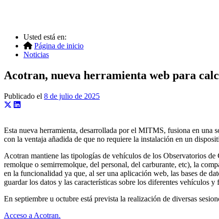
Usted está en:
Página de inicio
Noticias
Acotran, nueva herramienta web para calcul
Publicado el
8 de julio de 2025
Esta nueva herramienta, desarrollada por el MITMS, fusiona en una sol
con la ventaja añadida de que no requiere la instalación en un disposit
Acotran mantiene las tipologías de vehículos de los Observatorios de C
remolque o semirremolque, del personal, del carburante, etc), la compa
en la funcionalidad ya que, al ser una aplicación web, las bases de da
guardar los datos y las características sobre los diferentes vehículos y f
En septiembre u octubre está prevista la realización de diversas sesion
Acceso a Acotran.